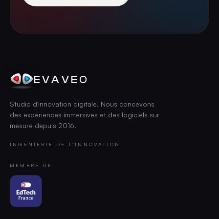
EVAVEO
Studio d'innovation digitale. Nous concevons
des expériences immersives et des logiciels sur
mesure depuis
2016
.
INGÉNIERIE DE L'INNOVATION
MEMBRE DE