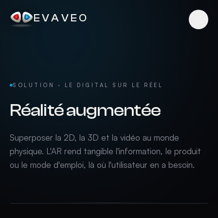
EVAVEO
SOLUTION · LE DIGITAL SUR LE RÉEL
Réalité augmentée
Superposer la 2D, la 3D et la vidéo au monde
physique. L'AR rend tangible l'information, le produit
ou le mode d'emploi, là où l'utilisateur en a besoin.