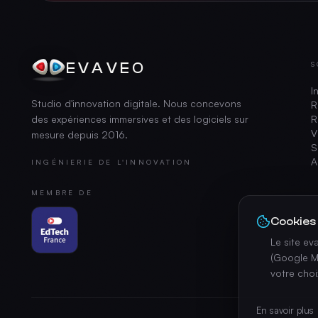
EVAVEO
S
I
Studio d'innovation digitale. Nous concevons
R
des expériences immersives et des logiciels sur
R
V
mesure depuis
2016
.
S
A
INGÉNIERIE DE L'INNOVATION
MEMBRE DE
Cookies
Le site e
(Google M
votre cho
En savoir plus