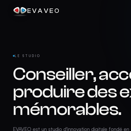
EVAVEO
LE STUDIO
Conseiller, a
produire des 
mémorables.
EVAVEO est un studio d'innovation digitale fondé en