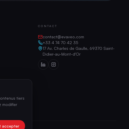
CONTACT
contact@evaveo.com
+33 4 74 70 42 35
17 Av. Charles de Gaulle, 69370 Saint-
Didier-au-Mont-d'Or
ontenus tiers
 modifier
t accepter