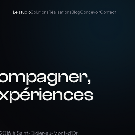
Le studio
Solutions
Réalisations
Blog
Concevoir
Contact
ccompagner,
expériences
 2016 à Saint-Didier-au-Mont-d'Or.