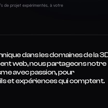
fs de projet expérimentés, à votre
hnique dans les domaines de la 3
ent web, nous partageons notre
sme avec passion, pour
ils et expériences qui comptent.