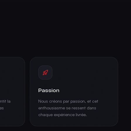
Passion
tit la
Nous créons par passion, et cet
es
enthousiasme se ressent dans
chaque expérience livrée.