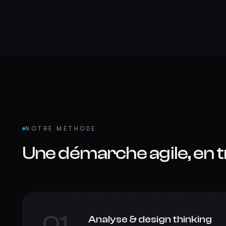
NOTRE MÉTHODE
Une démarche agile, en t
01
Analyse & design thinking