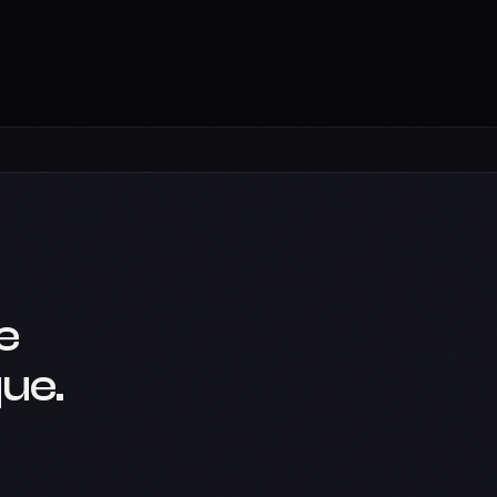
e
ue.