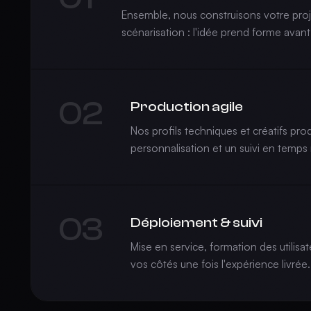
Ensemble, nous construisons votre proje
scénarisation : l'idée prend forme avant
02
Production agile
Nos profils techniques et créatifs pr
personnalisation et un suivi en temps 
03
Déploiement & suivi
Mise en service, formation des util
vos côtés une fois l'expérience livrée.