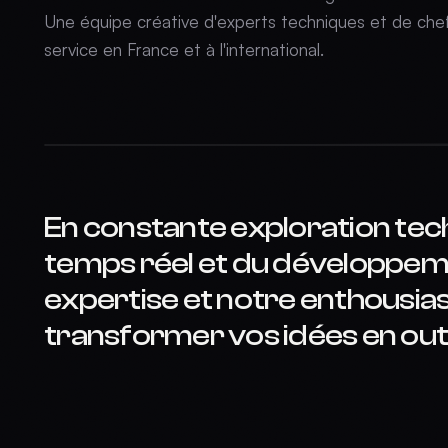
Une équipe créative d'experts techniques et de che
service en France et à l'international.
En constante exploration tec
temps réel et du développem
expertise et notre enthousia
transformer vos idées en out