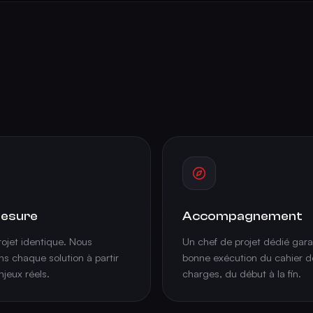
esure
Accompagnement
ojet identique. Nous
Un chef de projet dédié garan
s chaque solution à partir
bonne exécution du cahier d
njeux réels.
charges, du début à la fin.