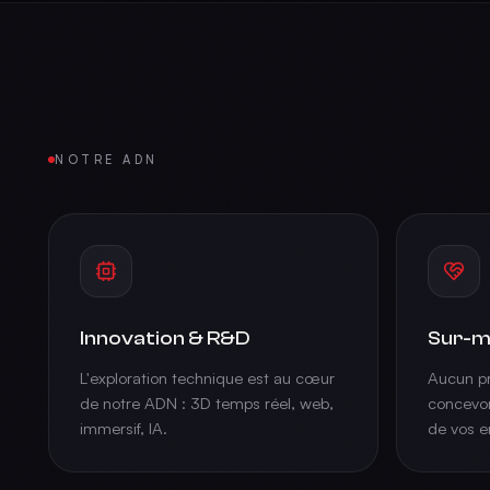
NOTRE ADN
Innovation & R&D
Sur-m
L'exploration technique est au cœur
Aucun pr
de notre ADN : 3D temps réel, web,
concevon
immersif, IA.
de vos e