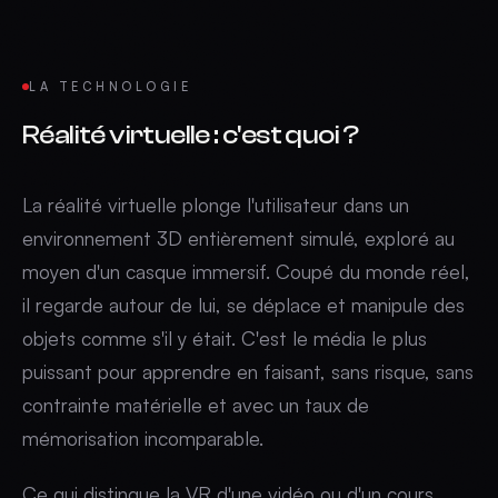
LA TECHNOLOGIE
Réalité virtuelle
:
c'est quoi ?
La réalité virtuelle plonge l'utilisateur dans un
environnement 3D entièrement simulé, exploré au
moyen d'un casque immersif. Coupé du monde réel,
il regarde autour de lui, se déplace et manipule des
objets comme s'il y était. C'est le média le plus
puissant pour apprendre en faisant, sans risque, sans
contrainte matérielle et avec un taux de
mémorisation incomparable.
Ce qui distingue la VR d'une vidéo ou d'un cours,