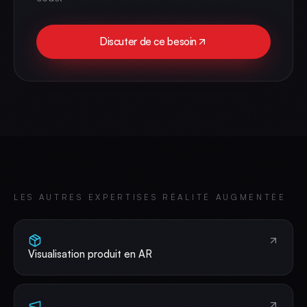
Discuter de ce besoin
LES AUTRES EXPERTISES
RÉALITÉ AUGMENTÉE
Visualisation produit en AR