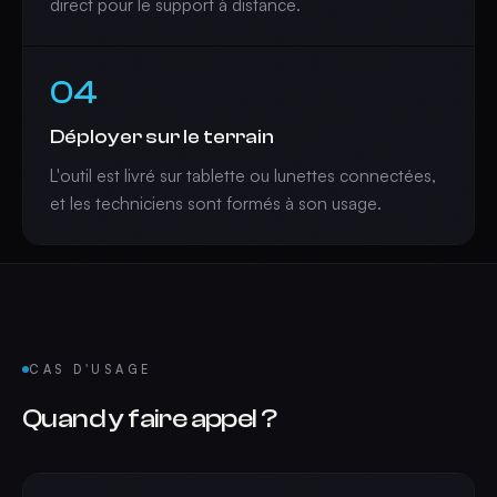
direct pour le support à distance.
04
Déployer sur le terrain
L'outil est livré sur tablette ou lunettes connectées,
et les techniciens sont formés à son usage.
CAS D'USAGE
Quand y faire appel ?