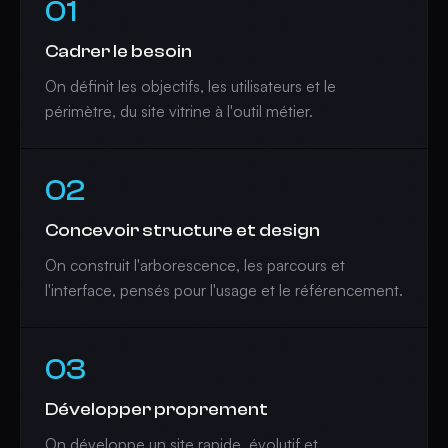
01
Cadrer le besoin
On définit les objectifs, les utilisateurs et le
périmètre, du site vitrine à l'outil métier.
02
Concevoir structure et design
On construit l'arborescence, les parcours et
l'interface, pensés pour l'usage et le référencement.
03
Développer proprement
On développe un site rapide, évolutif et