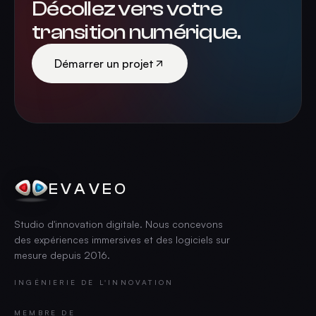
Décollez vers votre
transition numérique.
Démarrer un projet
EVAVEO
Studio d'innovation digitale. Nous concevons
des expériences immersives et des logiciels sur
mesure depuis
2016
.
INGÉNIERIE DE L'INNOVATION
MEMBRE DE