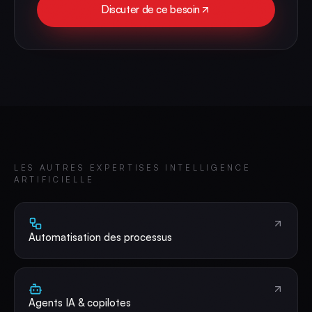
Discuter de ce besoin
LES AUTRES EXPERTISES
INTELLIGENCE
ARTIFICIELLE
Automatisation des processus
Agents IA & copilotes