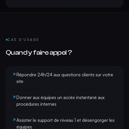
CAS D'USAGE
Quand y faire appel ?
Répondre 24h/24 aux questions clients sur votre
site
Donner aux équipes un accès instantané aux
procédures internes
Assister le support de niveau 1 et désengorger les
équipes