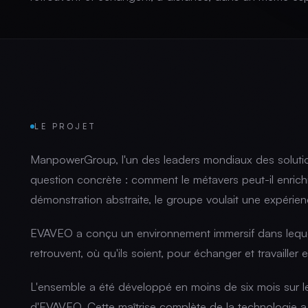
LE PROJET
ManpowerGroup, l'un des leaders mondiaux des solution
question concrète : comment le métavers peut-il enrichir 
démonstration abstraite, le groupe voulait une expérie
EVAVEO a conçu un environnement immersif dans leque
retrouvent, où qu'ils soient, pour échanger et travailler
L'ensemble a été développé en moins de six mois sur l
d'EVAVEO. Cette maîtrise complète de la technologie a