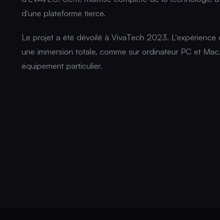
d'une plateforme tierce.
Le projet a été dévoilé à VivaTech 2023. L'expérience es
une immersion totale, comme sur ordinateur PC et Mac,
équipement particulier.