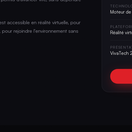
TECHNOL
Moteur de
t accessible en réalité virtuelle, pour
PLATEFOR
 pour rejoindre l'environnement sans
Réalité vir
PRÉSENTA
VivaTech 