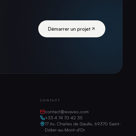
Démarrer un projet
CONTACT
contact@evaveo.com
+33 4 74 70 42 35
17 Av. Charles de Gaulle, 69370 Saint-
Didier-au-Mont-d'Or