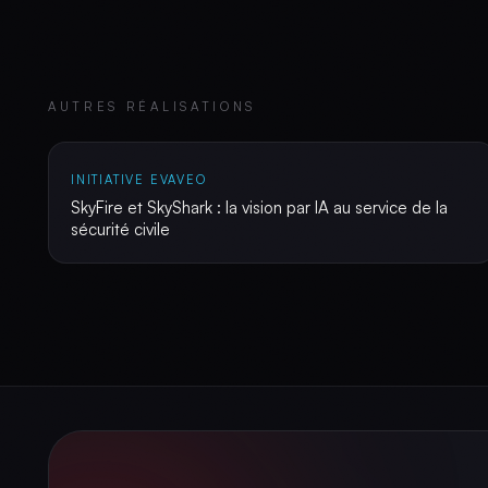
AUTRES RÉALISATIONS
INITIATIVE EVAVEO
SkyFire et SkyShark : la vision par IA au service de la
sécurité civile