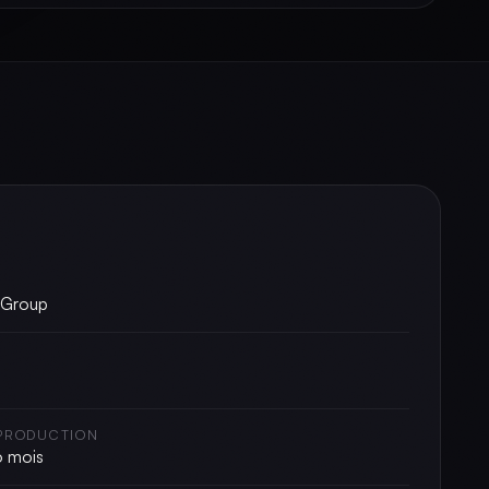
Group
 PRODUCTION
6 mois