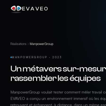
EVAVEO
Réalisations
ManpowerGroup
MANPOWERGROUP · 2023
Un métavers sur-mesur
rassembler les équipes
ManpowerGroup voulait tester comment mêler travail col
EVAVEO a conçu un environnement immersif où les éq
retrouvent et échangent, à distance, dans un même es