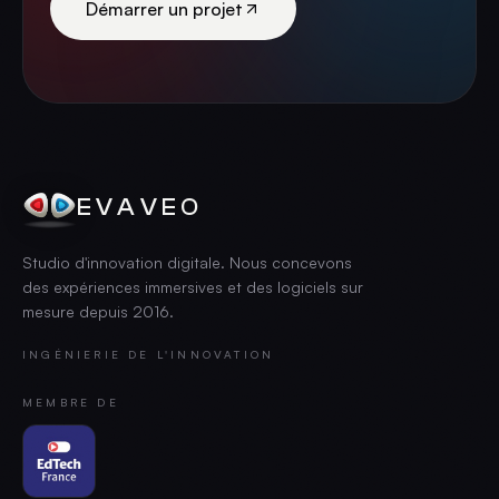
Démarrer un projet
EVAVEO
Studio d'innovation digitale. Nous concevons
des expériences immersives et des logiciels sur
mesure depuis
2016
.
INGÉNIERIE DE L'INNOVATION
MEMBRE DE