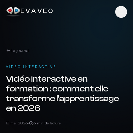
EVAVEO
Le journal
VIDÉO INTERACTIVE
Vidéo interactive en
formation : comment elle
transforme l'apprentissage
en 2026
13 mai 2026
·
6
min de lecture