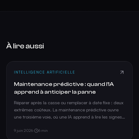
À lire aussi
INTELLIGENCE ARTIFICIELLE
Maintenance prédictive : quand l'IA
apprend à anticiper la panne
Réparer après la casse ou remplacer à date fixe : deux
extrêmes coûteux. La maintenance prédictive ouvre
une troisième voie, où une IA apprend à lire les signes
de dérive d'une machine et prévient avant la panne.
9 juin 2026
·
6
min