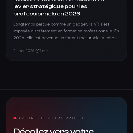
levier stratégique pour les
professionnels en 2026
Longtemps perçue comme un gadget, la VR s'est
imposée discrètement en formation professionnelle. En
2026, elle est devenue un format mesurable, à côté
du présentiel et du e-learning. État des lieux.
24 mai 2026
·
7
min
PARLONS DE VOTRE PROJET
Décollez vers votre