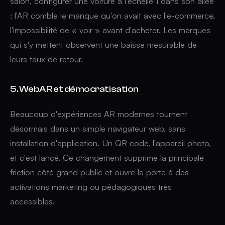
salon, configurer une voiture à l'échelle 1 dans son allée
: l'AR comble le manque qu'on avait avec l'e-commerce,
l'impossibilité de « voir » avant d'acheter. Les marques
qui s'y mettent observent une baisse mesurable de
leurs taux de retour.
5. WebAR et démocratisation
Beaucoup d'expériences AR modernes tournent
désormais dans un simple navigateur web, sans
installation d'application. Un QR code, l'appareil photo,
et c'est lancé. Ce changement supprime la principale
friction côté grand public et ouvre la porte à des
activations marketing ou pédagogiques très
accessibles.