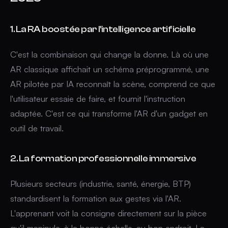
1. La RA boostée par l'intelligence artificielle
C'est la combinaison qui change la donne. Là où une
AR classique affichait un schéma préprogrammé, une
AR pilotée par IA reconnaît la scène, comprend ce que
l'utilisateur essaie de faire, et fournit l'instruction
adaptée. C'est ce qui transforme l'AR d'un gadget en
outil de travail.
2. La formation professionnelle immersive
Plusieurs secteurs (industrie, santé, énergie, BTP)
standardisent la formation aux gestes via l'AR.
L'apprenant voit la consigne directement sur la pièce
qu'il manipule, à la bonne échelle, au bon endroit. La