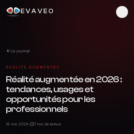
EVAVEO
Le journal
RÉALITÉ AUGMENTÉE
Réalité augmentée en 2026 :
tendances, usages et
opportunités pour les
professionnels
18 mai 2026
·
7
min de lecture