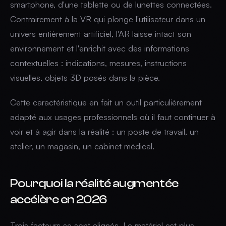
smartphone, d'une tablette ou de lunettes connectées.
Contrairement à la VR qui plonge l'utilisateur dans un
univers entièrement artificiel, l'AR laisse intact son
environnement et l'enrichit avec des informations
contextuelles : indications, mesures, instructions
visuelles, objets 3D posés dans la pièce.
Cette caractéristique en fait un outil particulièrement
adapté aux usages professionnels où il faut continuer à
voir et à agir dans la réalité : un poste de travail, un
atelier, un magasin, un cabinet médical.
Pourquoi la réalité augmentée
accélère en 2026
Trois facteurs se sont alignés. Le matériel est plus