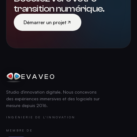
transition numérique.
Démarrer un projet
EVAVEO
Studio d'innovation digitale. Nous concevons
des expériences immersives et des logiciels sur
mesure depuis
2016
.
INGÉNIERIE DE L'INNOVATION
MEMBRE DE